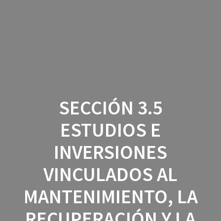
Saltar
al
contenido
SECCIÓN 3.5
ESTUDIOS E
INVERSIONES
VINCULADOS AL
MANTENIMIENTO, LA
RECUPERACIÓN Y LA