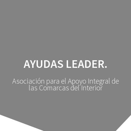
Saltar
al
contenido
AYUDAS LEADER.
Asociación para el Apoyo Integral de
las Comarcas del Interior