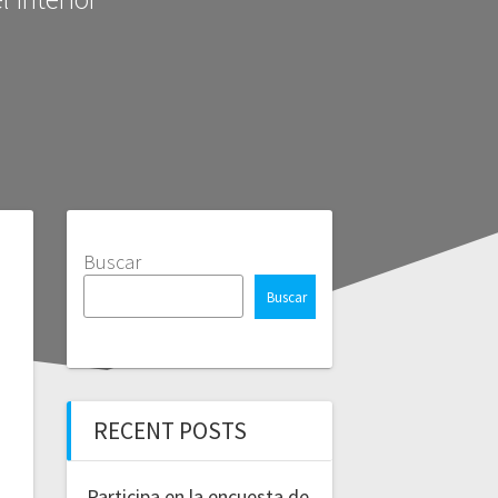
Buscar
Buscar
RECENT POSTS
Participa en la encuesta de