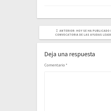
POST
ANTERIOR:
HOY SE HA PUBLICADO 
ANTERIOR:
CONVOCATORIA DE LAS AYUDAS LEAD
Deja una respuesta
Comentario
*