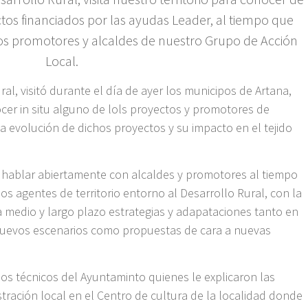
os financiados por las ayudas Leader, al tiempo que
los promotores y alcaldes de nuestro Grupo de Acción
Local.
ral, visitó durante el día de ayer los municipos de Artana,
nocer in situ alguno de lols proyectos y promotores de
 la evolución de dichos proyectos y su impacto en el tejido
hablar abiertamente con alcaldes y promotores al tiempo
os agentes de territorio entorno al Desarrollo Rural, con la
a medio y largo plazo estrategias y adapataciones tanto en
nuevos escenarios como propuestas de cara a nuevas
s técnicos del Ayuntaminto quienes le explicaron las
stración local en el Centro de cultura de la localidad donde