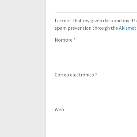
I accept that my given data and my IP a
spam prevention through the
Akismet
Nombre
*
Correo electrónico
*
Web