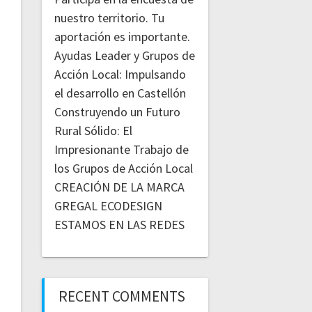
nuestro territorio. Tu
aportación es importante.
Ayudas Leader y Grupos de
Acción Local: Impulsando
el desarrollo en Castellón
Construyendo un Futuro
Rural Sólido: El
Impresionante Trabajo de
los Grupos de Acción Local
CREACIÓN DE LA MARCA
GREGAL ECODESIGN
ESTAMOS EN LAS REDES
RECENT COMMENTS