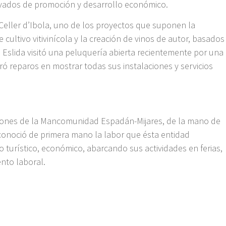
ivados de promoción y desarrollo económico.
 Celler d’Ibola, uno de los proyectos que suponen la
ultivo vitivinícola y la creación de vinos de autor, basados
 Eslida visitó una peluquería abierta recientemente por una
 reparos en mostrar todas sus instalaciones y servicios
talciones de la Mancomunidad Espadán-Mijares, de la mano de
conoció de primera mano la labor que ésta entidad
o turístico, económico, abarcando sus actividades en ferias,
nto laboral.