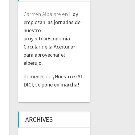
Carmen Albalate
en
Hoy
empiezan las jornadas de
nuestro
proyecto:»Economía
Circular de la Aceituna»
para aprovechar el
alperujo.
domenec
en
¡Nuestro GAL
DICI, se pone en marcha!
ARCHIVES