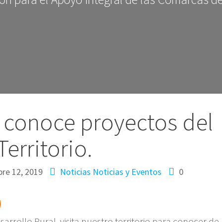
 conoce proyectos del
Territorio.
bre 12, 2019
Noticias
Noticias y Eventos
0
sarrollo Rural, visita nuestro territorio para conocer de