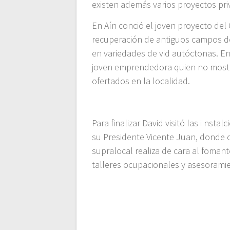
existen además varios proyectos pr
En Aín conció el joven proyecto del
recuperación de antiguos campos de c
en variedades de vid autóctonas. En
joven emprendedora quien no mostró
ofertados en la localidad.
Para finalizar David visitó las i ns
su Presidente Vicente Juan, donde 
supralocal realiza de cara al fomant
talleres ocupacionales y asesoramie