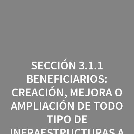
Saltar
al
contenido
SECCIÓN 3.1.1
BENEFICIARIOS:
CREACIÓN, MEJORA O
AMPLIACIÓN DE TODO
TIPO DE
INFRAESTRUCTURAS A